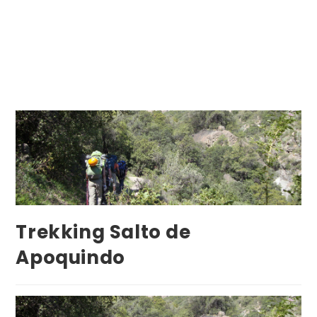
AndesClimb
Trekking Salto de
Apoquindo