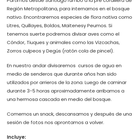
Partimos desde Santiago rumbo a la pre cordillera de
Región Metropolitana, para internarnos en el bosque
nativo. Encontraremos especies de flora nativa como
Litres, Quillayes, Boldos, Maitenesy Peumos. Si
tenemos suerte podremos divisar aves como el
Cóndor, Tiuques y animales como las Vizcachas,
Zorros culpeos y Degús (ratón cola de pincel).
En nuestro andar divisaremos cursos de agua en
medio de senderos que durante años han sido
utilizados por arrieros de la zona. Luego de caminar
durante 3-5 horas aproximadamente arribamos a
una hermosa cascada en medio del bosque.
Comemos un snack, descansamos y después de una
sesión de fotos nos aprontamos a volver.
Incluye: