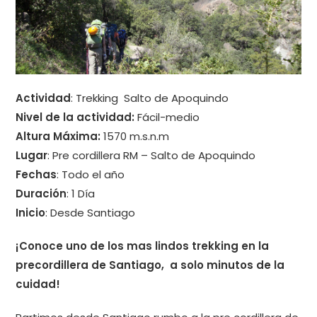
Actividad
: Trekking Salto de Apoquindo
Nivel de la actividad:
Fácil-medio
Altura Máxima:
1570 m.s.n.m
Lugar
: Pre cordillera RM – Salto de Apoquindo
Fechas
: Todo el año
Duración
: 1 Día
Inicio
: Desde Santiago
¡Conoce uno de los mas lindos trekking en la
precordillera de Santiago, a solo minutos de la
cuidad!