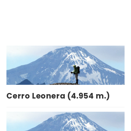
AndesClimb
Cerro Leonera (4.954 m.)