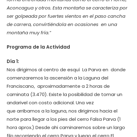
Aconcagua y otros. Esta montaña se caracteriza por
ser golpeada por fuertes vientos en el paso cancha
de carrera, convirtiéndola en ocasiones en una
montaña muy fría.”
Programa de la Actividad
Día 1:
Nos dirigimos al centro de esquí La Parva en donde
comenzaremos la ascensión a la Laguna del
Franciscano, aproximadamente a 2 horas de
caminata (3.470). Existe la posibilidad de tomar un
andarivel con costo adicional. Una vez
que arribamos a la laguna, nos dirigimos hacia el
norte para llegar a los pies del cerro Falsa Parva (1
hora aprox.) Desde ahi caminaremos sobre un largo
filo recorriendo el cerro Parva y luego el cerro El