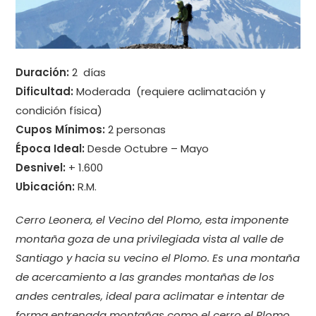
Duración:
2 días
Dificultad:
Moderada (requiere aclimatación y
condición física)
Cupos Mínimos:
2 personas
Época Ideal:
Desde Octubre – Mayo
Desnivel:
+ 1.600
Ubicación:
R.M.
Cerro Leonera, el Vecino del Plomo, esta imponente
montaña goza de una privilegiada vista al valle de
Santiago y hacia su vecino el Plomo. Es una montaña
de acercamiento a las grandes montañas de los
andes centrales, ideal para aclimatar e intentar de
forma entrenada montañas como el cerro el Plomo,