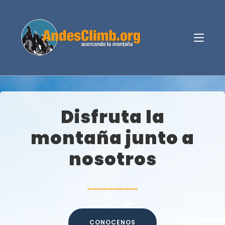
Disfruta la
montaña junto a
nosotros
CONOCENOS