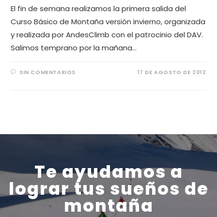
El fin de semana realizamos la primera salida del
Curso Básico de Montaña versión invierno, organizada
y realizada por AndesClimb con el patrocinio del DAV.
Salimos temprano por la mañana…
SIN COMENTARIOS
17 DE AGOSTO DE 2012
Te ayudamos a
lograr tus sueños de
montaña