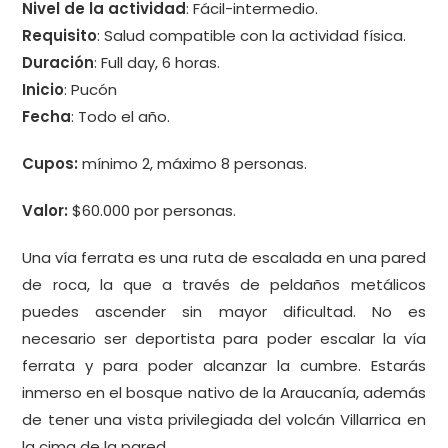
Nivel de la actividad
: Fácil-intermedio.
Requisito
: Salud compatible con la actividad física.
Duración
: Full day, 6 horas.
Inicio
: Pucón
Fecha
: Todo el año.
Cupos:
mínimo 2, máximo 8 personas.
Valor:
$60.000 por personas.
Una vía ferrata es una ruta de escalada en una pared
de roca, la que a través de peldaños metálicos
puedes ascender sin mayor dificultad. No es
necesario ser deportista para poder escalar la vía
ferrata y para poder alcanzar la cumbre. Estarás
inmerso en el bosque nativo de la Araucanía, además
de tener una vista privilegiada del volcán Villarrica en
la cima de la pared.