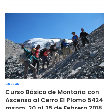
CURSOS
Curso Básico de Montaña con
Ascenso al Cerro El Plomo 5424
msnm. 20 al 25 de Febrero 2018