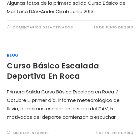
Algunas fotos de la primera salida Curso Básico de
Montaña DAV-AndesClimb Junio 2013
COMENTARIOS DESACTIVADOS
19 DE JUNIO DE 2013
BLOG
Curso Básico Escalada
Deportiva En Roca
Primera Salida Curso Básico Escalada en Roca 7
Octubre El primer día, informe meteorológico de
lluvia, decidimos escalar en la sede del DAV, 5
motivados del deporte comienzan a escuchar…
SIN COMENTARIOS
8 DE ENERO DE 2013