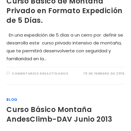
Curso Básico de Montaña
Privado en Formato Expedición
de 5 Días.
En una expedición de 5 días a un cerro por definir se
desarrolla este curso privado intensivo de montaña,
que te permitirá desenvolverte con seguridad y
familiaridad en la…
COMENTARIOS DESACTIVADOS
10 DE FEBRERO DE 2016
BLOG
Curso Básico Montaña
AndesClimb-DAV Junio 2013