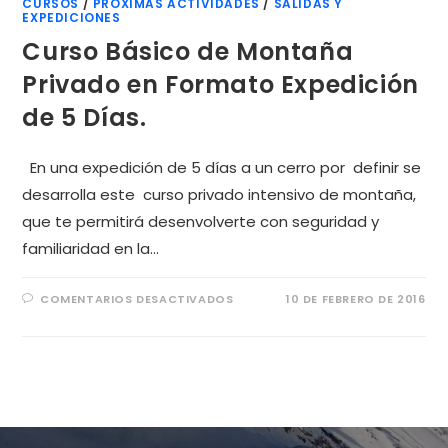
CURSOS
/
PRÓXIMAS ACTIVIDADES
/
SALIDAS Y
EXPEDICIONES
Curso Básico de Montaña
Privado en Formato Expedición
de 5 Días.
En una expedición de 5 días a un cerro por definir se
desarrolla este curso privado intensivo de montaña,
que te permitirá desenvolverte con seguridad y
familiaridad en la…
COMENTARIOS DESACTIVADOS
10 DE FEBRERO DE 2016