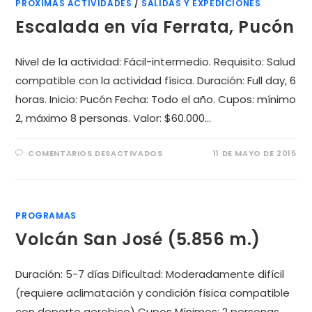
PRÓXIMAS ACTIVIDADES
/
SALIDAS Y EXPEDICIONES
Escalada en vía Ferrata, Pucón
Nivel de la actividad: Fácil-intermedio. Requisito: Salud
compatible con la actividad física. Duración: Full day, 6
horas. Inicio: Pucón Fecha: Todo el año. Cupos: mínimo
2, máximo 8 personas. Valor: $60.000…
COMENTARIOS DESACTIVADOS
11 DE MAYO DE 2015
PROGRAMAS
Volcán San José (5.856 m.)
Duración: 5-7 días Dificultad: Moderadamente difícil
(requiere aclimatación y condición física compatible
con deporte aerobico) Cupos Mínimos: 2 personas