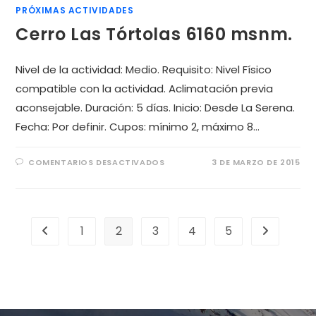
PRÓXIMAS ACTIVIDADES
Cerro Las Tórtolas 6160 msnm.
Nivel de la actividad: Medio. Requisito: Nivel Físico
compatible con la actividad. Aclimatación previa
aconsejable. Duración: 5 días. Inicio: Desde La Serena.
Fecha: Por definir. Cupos: mínimo 2, máximo 8…
COMENTARIOS DESACTIVADOS
3 DE MARZO DE 2015
1
2
3
4
5